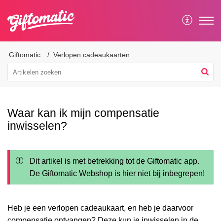
Giftomatic
Verlopen cadeaukaarten
Waar kan ik mijn compensatie
inwisselen?
Dit artikel is met betrekking tot de Giftomatic app.
De Giftomatic Webshop is hier niet bij inbegrepen!
Heb je een verlopen cadeaukaart, en heb je daarvoor
compensatie ontvangen? Deze kun je inwisselen in de