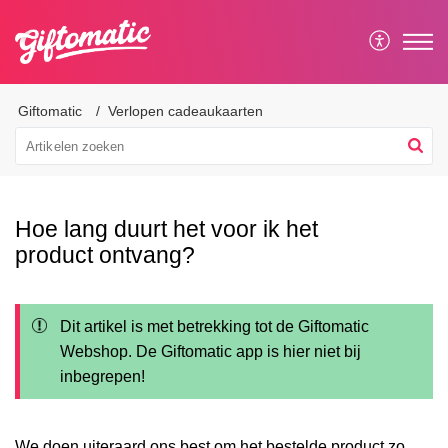
Giftomatic
Verlopen cadeaukaarten
Hoe lang duurt het voor ik het
product ontvang?
Dit artikel is met betrekking tot de Giftomatic
Webshop. De Giftomatic app is hier niet bij
inbegrepen!
We doen uiteraard ons best om het bestelde product zo